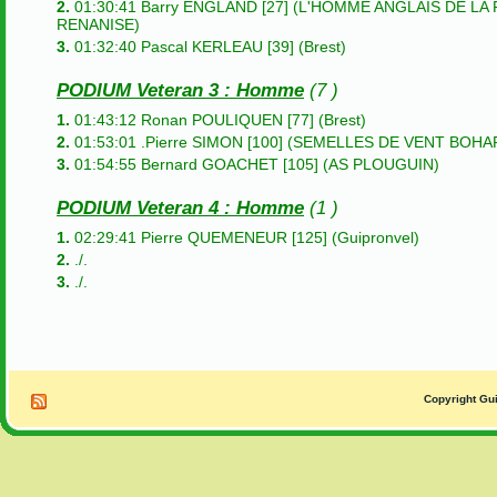
2.
01:30:41 Barry ENGLAND [27] (L'HOMME ANGLAIS DE LA
RENANISE)
3.
01:32:40 Pascal KERLEAU [39] (Brest)
PODIUM Veteran 3 : Homme
(7 )
1.
01:43:12 Ronan POULIQUEN [77] (Brest)
2.
01:53:01 .Pierre SIMON [100] (SEMELLES DE VENT BOHA
3.
01:54:55 Bernard GOACHET [105] (AS PLOUGUIN)
PODIUM Veteran 4 : Homme
(1 )
1.
02:29:41 Pierre QUEMENEUR [125] (Guipronvel)
2.
./.
3.
./.
Copyright Gui