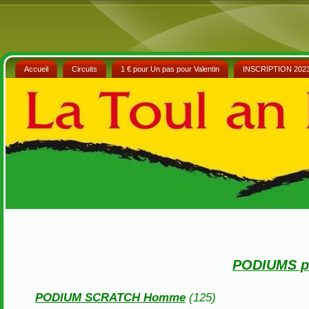
Accueil
Circuits
1 € pour Un pas pour Valentin
INSCRIPTION 202
PODIUMS par
PODIUM SCRATCH Homme
(125)