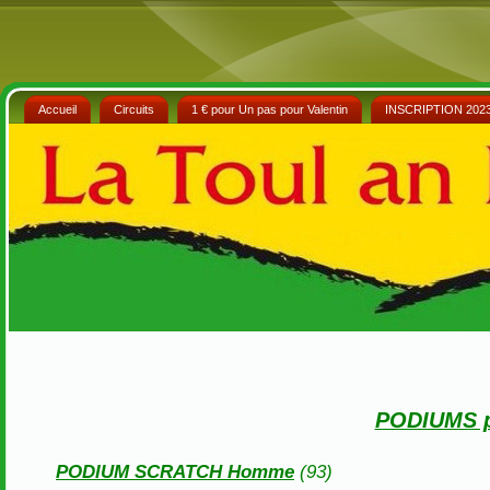
Accueil
Circuits
1 € pour Un pas pour Valentin
INSCRIPTION 202
PODIUMS pa
PODIUM SCRATCH Homme
(93)