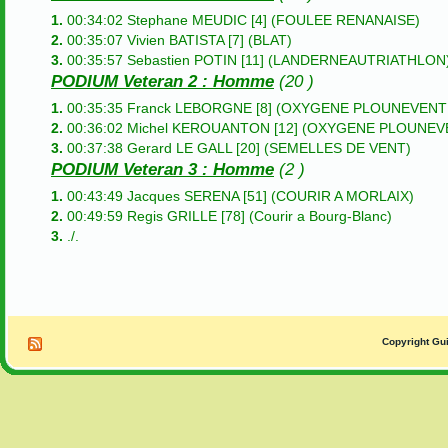
1.
00:34:02 Stephane MEUDIC [4] (FOULEE RENANAISE)
2.
00:35:07 Vivien BATISTA [7] (BLAT)
3.
00:35:57 Sebastien POTIN [11] (LANDERNEAUTRIATHLON
PODIUM Veteran 2 : Homme
(20 )
1.
00:35:35 Franck LEBORGNE [8] (OXYGENE PLOUNEVENT
2.
00:36:02 Michel KEROUANTON [12] (OXYGENE PLOUNE
3.
00:37:38 Gerard LE GALL [20] (SEMELLES DE VENT)
PODIUM Veteran 3 : Homme
(2 )
1.
00:43:49 Jacques SERENA [51] (COURIR A MORLAIX)
2.
00:49:59 Regis GRILLE [78] (Courir a Bourg-Blanc)
3.
./.
Copyright Gui