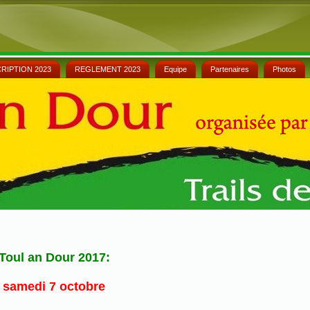
CRIPTION 2023
REGLEMENT 2023
Equipe
Partenaires
Photos
Toul an Dour 2017:
 samedi 7 octobre