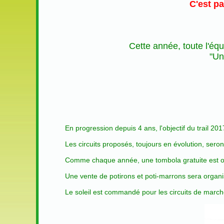
C'est pa
Cette année, toute l'équ
"Un
En progression depuis 4 ans, l'objectif du trail 20
Les circuits proposés, toujours en évolution, ser
Comme chaque année, une tombola gratuite est or
Une vente de potirons et poti-marrons sera organis
Le soleil est commandé pour les circuits de marc