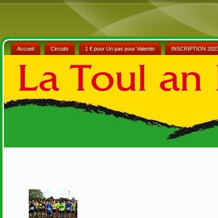
Accueil
Circuits
1 € pour Un pas pour Valentin
INSCRIPTION 202