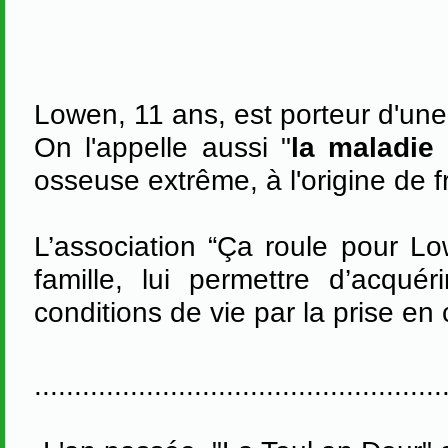
Lowen, 11 ans, est porteur d'une 
On l'appelle aussi "
la maladie
osseuse extrême, à l'origine de f
L’association “Ça roule pour Low
famille, lui permettre d’acqu
conditions de vie par la prise en
...................................................