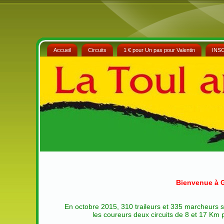
Accueil
Circuits
1 € pour Un pas pour Valentin
INS
Bienvenue à G
En octobre 2015, 310 traileurs et 335 marcheurs 
les coureurs deux circuits de 8 et 17 Km 