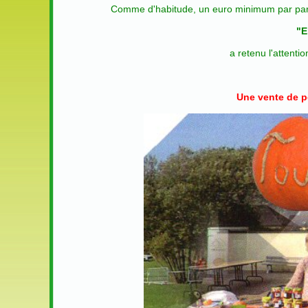
Comme d'habitude, un euro minimum par partic
"E
a retenu l'attenti
Une vente de p