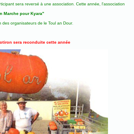
ipant sera reversé à une association. Cette année, l'association
n Marche pour Kyara"
on des organisateurs de le Toul an Dour.
otiron sera reconduite cette année