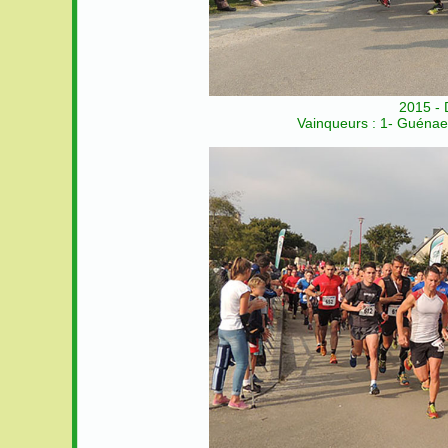
2015 - 
Vainqueurs : 1- Guénael