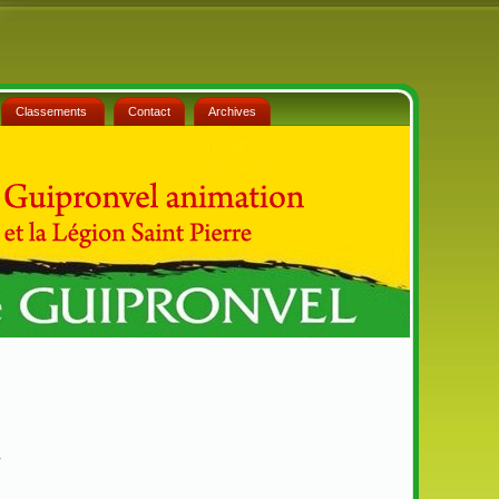
Classements
Contact
Archives
r